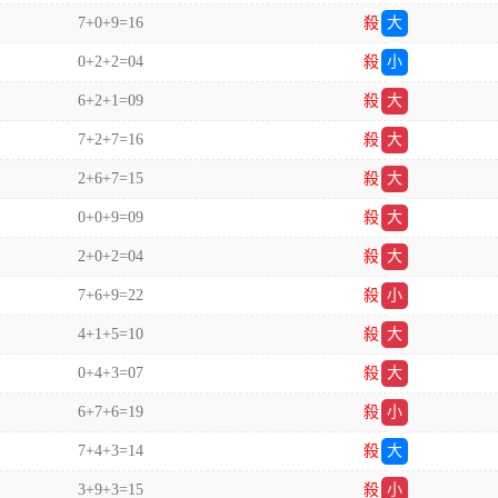
单
7+0+9=16
殺
大
双
0+2+2=04
殺
小
双
6+2+1=09
殺
大
单
7+2+7=16
殺
大
单
2+6+7=15
殺
大
双
0+0+9=09
殺
大
单
2+0+2=04
殺
大
双
7+6+9=22
殺
小
双
4+1+5=10
殺
大
单
0+4+3=07
殺
大
单
6+7+6=19
殺
小
双
7+4+3=14
殺
大
双
3+9+3=15
殺
小