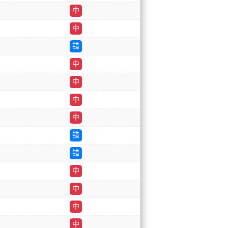
中
中
错
中
中
中
中
错
错
中
中
中
中