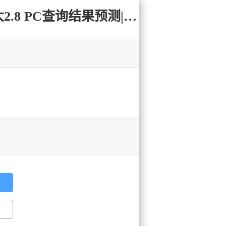
28预测- PC001.Com 加拿大2.8-结果查询|加拿大在线咪牌|加拿大2.8 PC查询结果预测|PC结果查询|加拿大2.8在线预测_火热优质的预测网站!