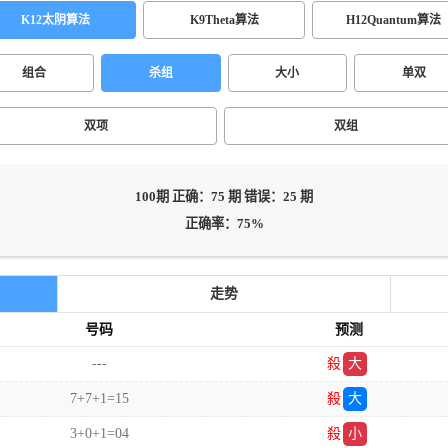
K12太阴算法
K9Theta算法
H12Quantum算法
组合
杀组
大小
单双
双项
双组
100期 正确：75 期 错误：25 期
正确率：75%
走势
号码
预测
---
殺
大
单
7+7+1=15
殺
大
单
3+0+1=04
殺
小