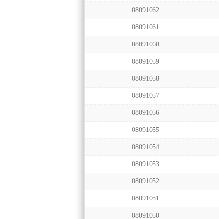
08091062
08091061
08091060
08091059
08091058
08091057
08091056
08091055
08091054
08091053
08091052
08091051
08091050