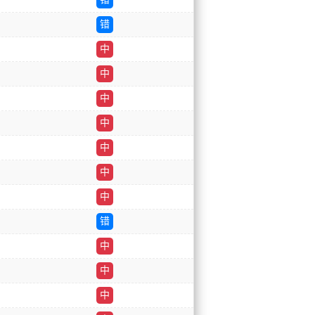
错
中
中
中
中
中
中
中
错
中
中
中