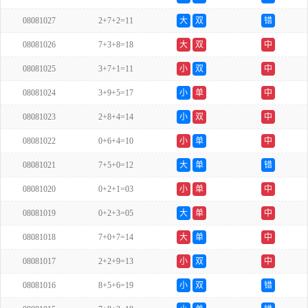
08081027
2+7+2=11
大
双
错
08081026
7+3+8=18
大
双
中
08081025
3+7+1=11
小
双
中
08081024
3+9+5=17
小
单
中
08081023
2+8+4=14
小
双
中
08081022
0+6+4=10
小
单
中
08081021
7+5+0=12
大
单
错
08081020
0+2+1=03
小
单
中
08081019
0+2+3=05
大
单
中
08081018
7+0+7=14
大
单
中
08081017
2+2+9=13
小
双
中
08081016
8+5+6=19
小
双
错