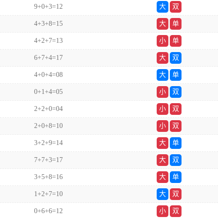
9+0+3=12
大
双
4+3+8=15
大
单
4+2+7=13
小
单
6+7+4=17
大
双
4+0+4=08
大
单
0+1+4=05
小
双
2+2+0=04
小
双
2+0+8=10
小
双
3+2+9=14
大
单
7+7+3=17
大
双
3+5+8=16
大
单
1+2+7=10
大
双
0+6+6=12
小
双