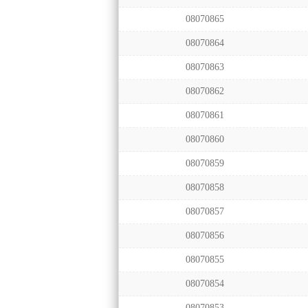
08070865
08070864
08070863
08070862
08070861
08070860
08070859
08070858
08070857
08070856
08070855
08070854
08070853