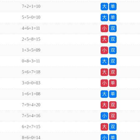
7+2+1=10
大
单
5+5+0=10
大
单
4+6+1=11
小
双
2+5+8=15
大
双
1+3+5=09
小
双
0+8+3=11
大
双
5+6+7=18
大
双
3+0+0=03
小
单
1+6+1=08
大
单
7+9+4=20
大
双
7+5+4=16
小
双
6+2+7=15
大
双
8+6+0=14
小
单