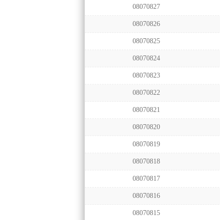
08070827
08070826
08070825
08070824
08070823
08070822
08070821
08070820
08070819
08070818
08070817
08070816
08070815