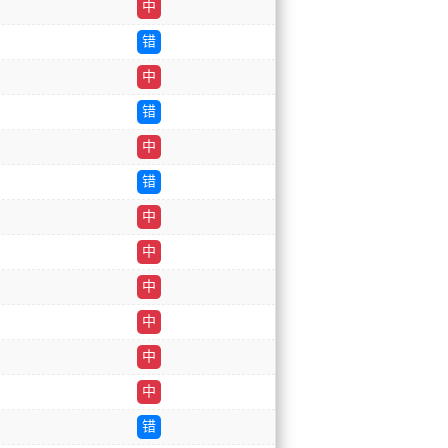
中
错
中
错
中
错
中
中
中
中
中
中
错