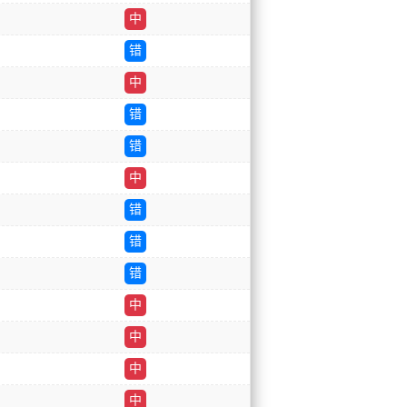
中
错
中
错
错
中
错
错
错
中
中
中
中