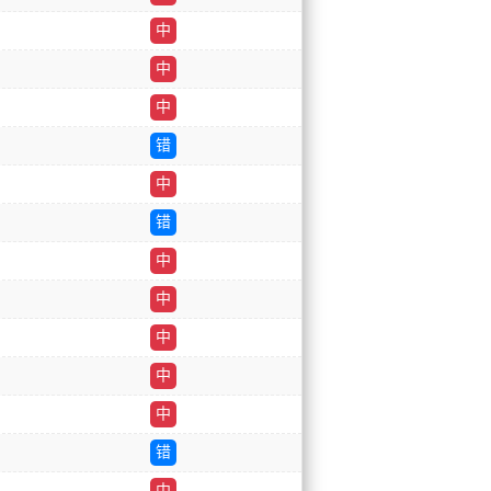
中
中
中
错
中
错
中
中
中
中
中
错
中