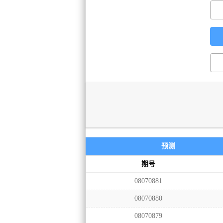
预测
期号
08070881
08070880
08070879