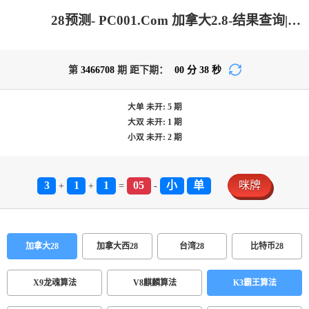
28预测- PC001.Com 加拿大2.8-结果查询|加拿大在线咪牌|加拿大2.8 PC查询结果预测|PC结果查询|加拿大2.8在线预测_火热优质的预测网站!
第
3466708
期 距下期：
00
分
38
秒
大单
未开:
5
期
大双
未开:
1
期
小双
未开:
2
期
3
1
1
05
小
单
咪牌
+
+
=
-
加拿大28
加拿大西28
台湾28
比特币28
X9龙魂算法
V8麒麟算法
K3霸王算法