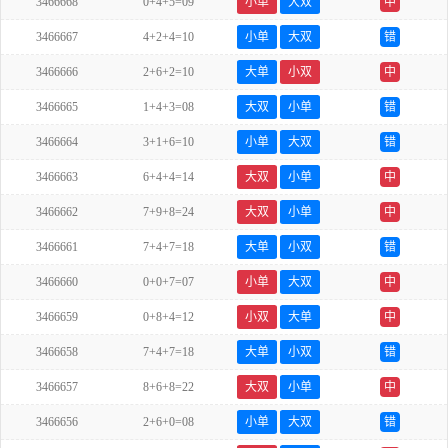
3466668
0+4+5=09
小单
大双
中
3466667
4+2+4=10
小单
大双
错
3466666
2+6+2=10
大单
小双
中
3466665
1+4+3=08
大双
小单
错
3466664
3+1+6=10
小单
大双
错
3466663
6+4+4=14
大双
小单
中
3466662
7+9+8=24
大双
小单
中
3466661
7+4+7=18
大单
小双
错
3466660
0+0+7=07
小单
大双
中
3466659
0+8+4=12
小双
大单
中
3466658
7+4+7=18
大单
小双
错
3466657
8+6+8=22
大双
小单
中
3466656
2+6+0=08
小单
大双
错