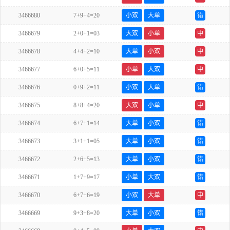
3466680
7+9+4=20
小双
大单
错
3466679
2+0+1=03
大双
小单
中
3466678
4+4+2=10
大单
小双
中
3466677
6+0+5=11
小单
大双
中
3466676
0+9+2=11
小双
大单
错
3466675
8+8+4=20
大双
小单
中
3466674
6+7+1=14
大单
小双
错
3466673
3+1+1=05
大单
小双
错
3466672
2+6+5=13
大单
小双
错
3466671
1+7+9=17
小单
大双
错
3466670
6+7+6=19
小双
大单
中
3466669
9+3+8=20
大单
小双
错