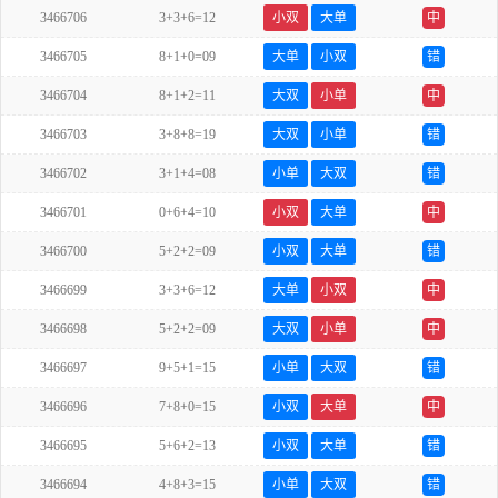
3466706
3+3+6=12
小双
大单
中
3466705
8+1+0=09
大单
小双
错
3466704
8+1+2=11
大双
小单
中
3466703
3+8+8=19
大双
小单
错
3466702
3+1+4=08
小单
大双
错
3466701
0+6+4=10
小双
大单
中
3466700
5+2+2=09
小双
大单
错
3466699
3+3+6=12
大单
小双
中
3466698
5+2+2=09
大双
小单
中
3466697
9+5+1=15
小单
大双
错
3466696
7+8+0=15
小双
大单
中
3466695
5+6+2=13
小双
大单
错
3466694
4+8+3=15
小单
大双
错