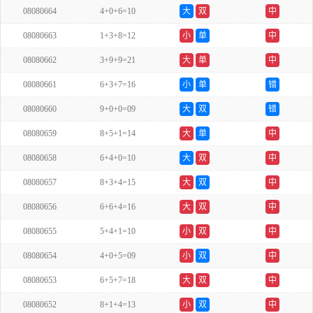
08080664
4+0+6=10
大
双
中
08080663
1+3+8=12
小
单
中
08080662
3+9+9=21
大
单
中
08080661
6+3+7=16
小
单
错
08080660
9+0+0=09
大
双
错
08080659
8+5+1=14
大
单
中
08080658
6+4+0=10
大
双
中
08080657
8+3+4=15
大
双
中
08080656
6+6+4=16
大
双
中
08080655
5+4+1=10
小
双
中
08080654
4+0+5=09
小
双
中
08080653
6+5+7=18
大
双
中
08080652
8+1+4=13
小
双
中