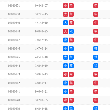
08080651
0+4+3=07
小
单
中
08080650
3+7+5=15
大
单
中
08080649
4+1+5=10
大
双
中
08080648
9+8+8=25
大
双
中
08080647
7+6+2=15
小
单
中
08080646
1+7+6=14
小
单
错
08080645
4+5+1=10
大
单
错
08080644
3+8+8=19
小
双
错
08080643
3+9+1=13
小
单
中
08080642
4+8+5=17
小
单
中
08080641
9+6+6=21
小
单
中
08080640
3+2+0=05
小
单
中
08080639
6+8+4=18
小
单
错