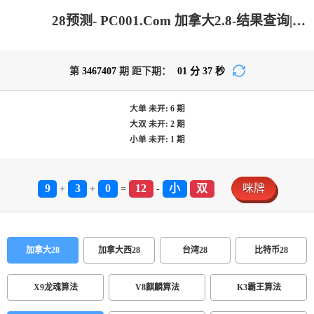
28预测- PC001.Com 加拿大2.8-结果查询|加拿大在线咪牌|加拿大2.8 PC查询结果预测|PC结果查询|加拿大2.8在线预测_火热优质的预测网站!
第
3467407
期 距下期：
01
分
37
秒
大单
未开:
6
期
大双
未开:
2
期
小单
未开:
1
期
9
3
0
12
小
双
咪牌
+
+
=
-
加拿大28
加拿大西28
台湾28
比特币28
X9龙魂算法
V8麒麟算法
K3霸王算法