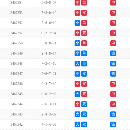
3467354
5+2+0=07
小
单
中
3467353
7+3+0=10
小
双
中
3467352
7+6+6=19
小
单
中
3467351
0+2+2=04
小
双
中
3467350
5+8+8=21
小
单
中
3467349
2+4+8=14
小
单
错
3467348
7+2+1=10
大
单
错
3467347
5+9+7=21
小
双
错
3467346
0+3+7=10
小
双
中
3467345
0+0+2=02
大
双
中
3467344
2+6+3=11
小
双
中
3467343
2+4+3=09
大
双
错
3467342
4+1+4=09
大
双
错