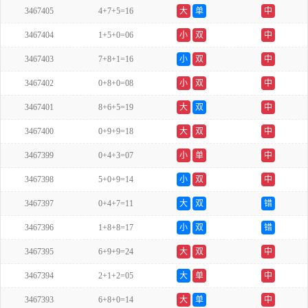
3467405
4+7+5=16
大
单
中
3467404
1+5+0=06
小
双
中
3467403
7+8+1=16
小
双
中
3467402
0+8+0=08
小
双
中
3467401
8+6+5=19
大
双
中
3467400
0+9+9=18
大
双
中
3467399
0+4+3=07
小
单
中
3467398
5+0+9=14
小
双
中
3467397
0+4+7=11
大
双
错
3467396
1+8+8=17
小
双
错
3467395
6+9+9=24
大
双
中
3467394
2+1+2=05
大
单
中
3467393
6+8+0=14
大
单
中