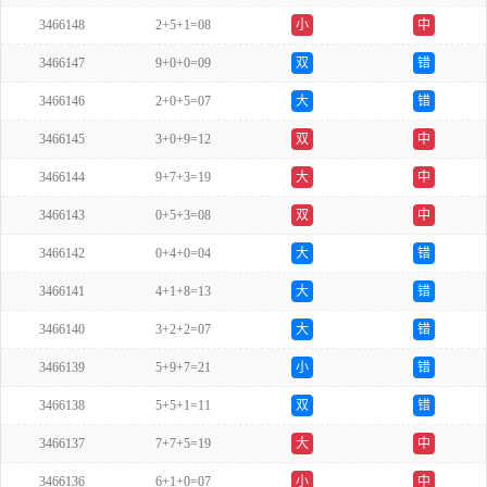
3466148
2+5+1=08
小
中
3466147
9+0+0=09
双
错
3466146
2+0+5=07
大
错
3466145
3+0+9=12
双
中
3466144
9+7+3=19
大
中
3466143
0+5+3=08
双
中
3466142
0+4+0=04
大
错
3466141
4+1+8=13
大
错
3466140
3+2+2=07
大
错
3466139
5+9+7=21
小
错
3466138
5+5+1=11
双
错
3466137
7+7+5=19
大
中
3466136
6+1+0=07
小
中