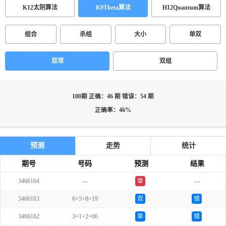
K12太阴算法
K9Theta算法
H12Quantum算法
组合
杀组
大小
单双
双项
双组
100期 正确：46 期 错误：54 期
正确率：46%
预测
走势
统计
期号
号码
预测
结果
3466164
---
单
---
3466163
6+5+8=19
双
错
3466162
3+1+2=06
单
错