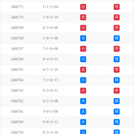
3466771
1+1+2=04
小
中
3466770
7+6+5=18
大
中
3466769
0+3+6=09
小
中
3466768
1+0+5=06
大
错
3466767
7+1+0=08
小
中
3466766
8+4+9=21
小
错
3466765
6+7+3=16
大
中
3466764
7+2+8=17
小
错
3466763
0+2+9=11
小
中
3466762
4+2+2=08
大
错
3466761
3+0+5=08
大
错
3466760
0+9+3=12
大
错
3466759
9+5+2=16
小
错