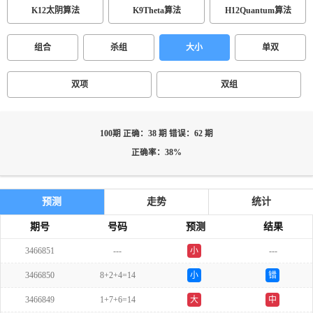
K12太阴算法
K9Theta算法
H12Quantum算法
组合
杀组
大小
单双
双项
双组
100期 正确：38 期 错误：62 期
正确率：38%
预测
走势
统计
期号
号码
预测
结果
3466851
---
小
---
双
3466850
8+2+4=14
小
错
3466849
1+7+6=14
大
中