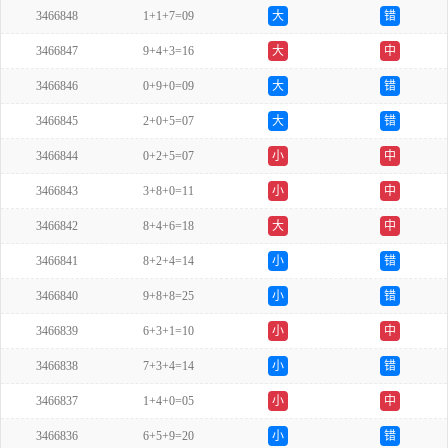
3466848
1+1+7=09
大
错
3466847
9+4+3=16
大
中
3466846
0+9+0=09
大
错
3466845
2+0+5=07
大
错
3466844
0+2+5=07
小
中
3466843
3+8+0=11
小
中
3466842
8+4+6=18
大
中
3466841
8+2+4=14
小
错
3466840
9+8+8=25
小
错
3466839
6+3+1=10
小
中
3466838
7+3+4=14
小
错
3466837
1+4+0=05
小
中
3466836
6+5+9=20
小
错