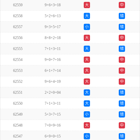
62559
9+6+3=18
大
中
62558
5+2+6=13
大
错
62557
9+3+5=17
小
错
62556
8+8+2=18
大
中
62555
7+1+3=11
大
错
62554
9+0+7=16
大
中
62553
6+1+7=14
大
中
62552
9+6+4=19
大
中
62551
2+2+0=04
大
错
62550
7+1+3=11
大
错
62549
5+3+7=15
小
错
62548
7+0+9=16
大
中
62547
6+9+0=15
小
错