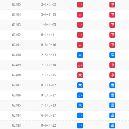
62495
2+1+0=03
小
中
62494
5+9+1=15
大
中
62493
1+0+4=05
小
中
62492
6+1+4=11
小
中
62491
8+8+0=16
大
中
62490
2+5+6=13
大
错
62489
7+1+2=10
小
中
62488
7+1+7=15
大
中
62487
0+1+1=02
大
错
62486
9+2+6=17
小
错
62485
7+1+5=13
大
错
62484
6+6+5=17
小
错
62483
9+9+4=22
小
错