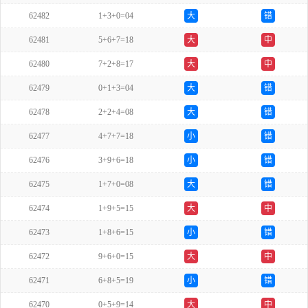
62482
1+3+0=04
大
错
62481
5+6+7=18
大
中
62480
7+2+8=17
大
中
62479
0+1+3=04
大
错
62478
2+2+4=08
大
错
62477
4+7+7=18
小
错
62476
3+9+6=18
小
错
62475
1+7+0=08
大
错
62474
1+9+5=15
大
中
62473
1+8+6=15
小
错
62472
9+6+0=15
大
中
62471
6+8+5=19
小
错
62470
0+5+9=14
大
中