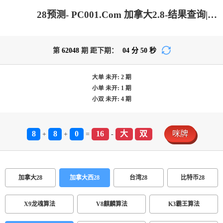
28预测- PC001.Com 加拿大2.8-结果查询|加拿大在线咪牌|加拿大2.8 PC查询结果预测|PC结果查询|加拿大2.8在线预测_火热优质的预测网站!
第
62048
期 距下期：
04
分
50
秒
大单
未开:
2
期
小单
未开:
1
期
小双
未开:
4
期
8
8
0
16
大
双
咪牌
+
+
=
-
加拿大28
加拿大西28
台湾28
比特币28
X9龙魂算法
V8麒麟算法
K3霸王算法