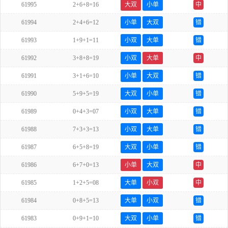
61995
2+6+8=16
大双
小单
中
61994
2+4+6=12
小单
大双
错
61993
1+9+1=11
小双
大单
错
61992
3+8+8=19
小双
大单
中
61991
3+1+6=10
小单
大双
错
61990
5+9+5=19
大双
小单
错
61989
0+4+3=07
小双
大单
错
61988
7+3+3=13
小双
大单
错
61987
6+5+8=19
大双
小单
错
61986
6+7+0=13
小单
大双
中
61985
1+2+5=08
大单
小双
中
61984
0+8+5=13
大单
小双
错
61983
0+9+1=10
大双
小单
错