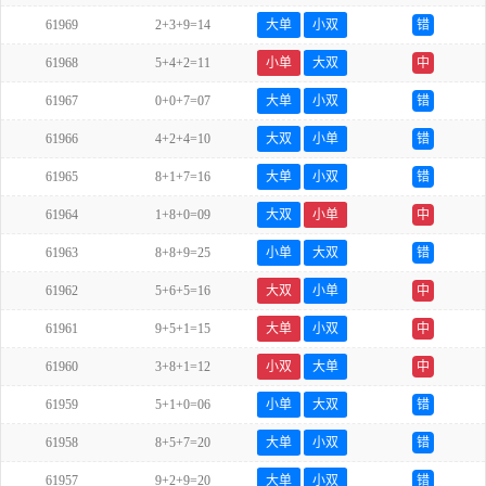
61969
2+3+9=14
大单
小双
错
61968
5+4+2=11
小单
大双
中
61967
0+0+7=07
大单
小双
错
61966
4+2+4=10
大双
小单
错
61965
8+1+7=16
大单
小双
错
61964
1+8+0=09
大双
小单
中
61963
8+8+9=25
小单
大双
错
61962
5+6+5=16
大双
小单
中
61961
9+5+1=15
大单
小双
中
61960
3+8+1=12
小双
大单
中
61959
5+1+0=06
小单
大双
错
61958
8+5+7=20
大单
小双
错
61957
9+2+9=20
大单
小双
错