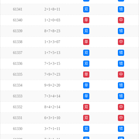
61341
2+1+8=11
双
错
61340
1+2+0=03
单
中
61339
8+7+8=23
双
错
61338
1+3+3=07
单
中
61337
1+7+5=13
双
错
61336
7+5+3=15
双
错
61335
7+9+7=23
单
中
61334
9+9+2=20
单
错
61333
7+3+4=14
单
错
61332
8+4+2=14
双
中
61331
6+3+1=10
双
中
61330
3+7+1=11
双
错