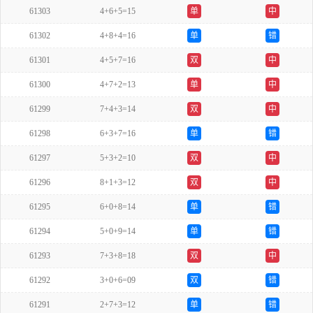
61303
4+6+5=15
单
中
61302
4+8+4=16
单
错
61301
4+5+7=16
双
中
61300
4+7+2=13
单
中
61299
7+4+3=14
双
中
61298
6+3+7=16
单
错
61297
5+3+2=10
双
中
61296
8+1+3=12
双
中
61295
6+0+8=14
单
错
61294
5+0+9=14
单
错
61293
7+3+8=18
双
中
61292
3+0+6=09
双
错
61291
2+7+3=12
单
错