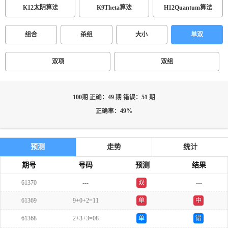
K12太阴算法
K9Theta算法
H12Quantum算法
组合
杀组
大小
单双
双项
双组
100期 正确：49 期 错误：51 期
正确率：49%
预测
走势
统计
期号
号码
预测
结果
61370
---
双
---
61369
9+0+2=11
单
中
61368
2+3+3=08
单
错