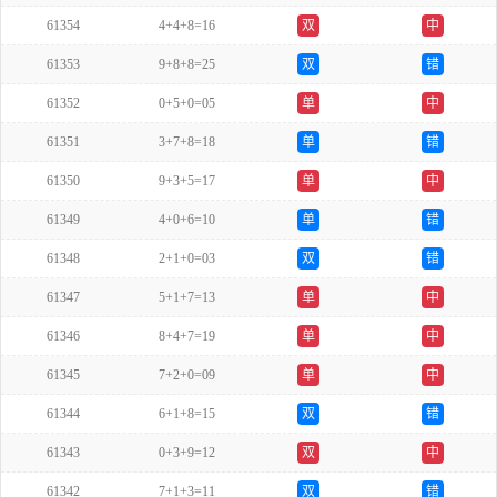
61354
4+4+8=16
双
中
61353
9+8+8=25
双
错
61352
0+5+0=05
单
中
61351
3+7+8=18
单
错
61350
9+3+5=17
单
中
61349
4+0+6=10
单
错
61348
2+1+0=03
双
错
61347
5+1+7=13
单
中
61346
8+4+7=19
单
中
61345
7+2+0=09
单
中
61344
6+1+8=15
双
错
61343
0+3+9=12
双
中
61342
7+1+3=11
双
错