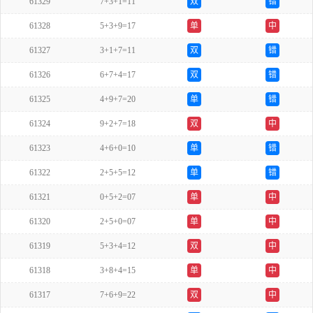
61329
7+3+1=11
双
错
61328
5+3+9=17
单
中
61327
3+1+7=11
双
错
61326
6+7+4=17
双
错
61325
4+9+7=20
单
错
61324
9+2+7=18
双
中
61323
4+6+0=10
单
错
61322
2+5+5=12
单
错
61321
0+5+2=07
单
中
61320
2+5+0=07
单
中
61319
5+3+4=12
双
中
61318
3+8+4=15
单
中
61317
7+6+9=22
双
中