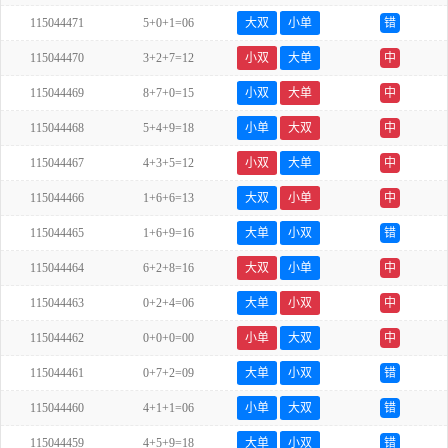
115044471
5+0+1=06
大双
小单
错
115044470
3+2+7=12
小双
大单
中
115044469
8+7+0=15
小双
大单
中
115044468
5+4+9=18
小单
大双
中
115044467
4+3+5=12
小双
大单
中
115044466
1+6+6=13
大双
小单
中
115044465
1+6+9=16
大单
小双
错
115044464
6+2+8=16
大双
小单
中
115044463
0+2+4=06
大单
小双
中
115044462
0+0+0=00
小单
大双
中
115044461
0+7+2=09
大单
小双
错
115044460
4+1+1=06
小单
大双
错
115044459
4+5+9=18
大单
小双
错