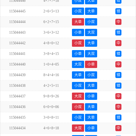
115044446
4+7+7=18
小双
大单
错
115044445
2+6+5=13
小双
大单
错
115044444
6+2+7=15
大单
小双
中
115044443
3+6+3=12
小单
大双
错
115044442
4+8+0=12
小双
大单
中
115044441
3+8+4=15
小单
大双
错
115044440
1+0+4=05
大双
小单
中
115044439
8+4+4=16
大单
小双
错
115044438
4+2+5=11
小双
大单
错
115044437
9+8+9=26
大双
小单
中
115044436
6+0+0=06
小双
大单
中
115044435
3+0+8=11
小双
大单
错
115044434
4+6+8=18
大双
小单
中