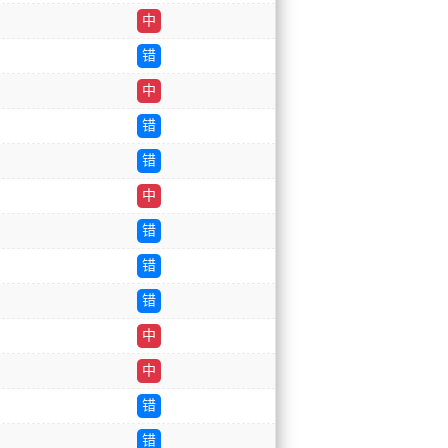
中
错
中
错
错
中
错
错
错
中
中
错
错