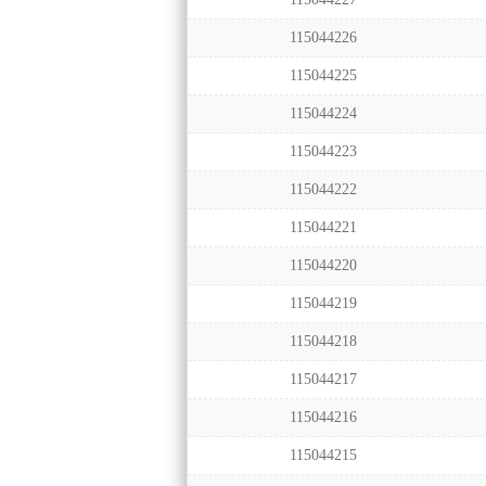
115044226
115044225
115044224
115044223
115044222
115044221
115044220
115044219
115044218
115044217
115044216
115044215