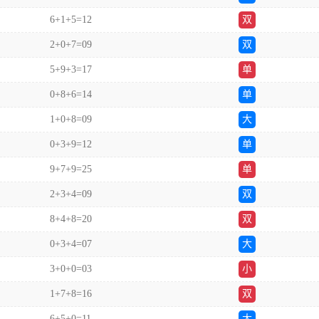
6+1+5=12
双
2+0+7=09
双
5+9+3=17
单
0+8+6=14
单
1+0+8=09
大
0+3+9=12
单
9+7+9=25
单
2+3+4=09
双
8+4+8=20
双
0+3+4=07
大
3+0+0=03
小
1+7+8=16
双
6+5+0=11
大