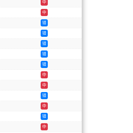
中
中
错
错
错
错
错
中
中
错
中
错
中