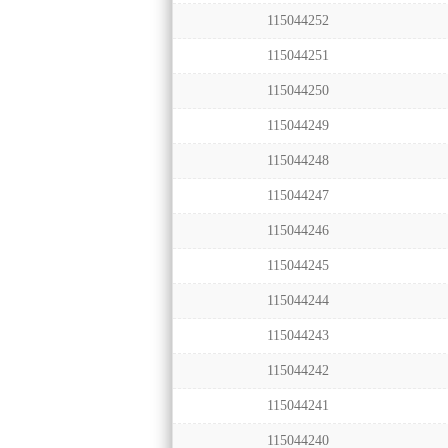
115044252
115044251
115044250
115044249
115044248
115044247
115044246
115044245
115044244
115044243
115044242
115044241
115044240