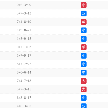
0+6+3=09
小
3+7+3=13
双
7+4+8=19
单
4+9+8=21
小
1+8+9=18
小
0+2+1=03
单
1+7+9=17
小
8+7+7=22
小
8+0+6=14
单
7+4+7=18
大
5+7+3=15
大
6+3+8=17
小
4+0+3=07
双