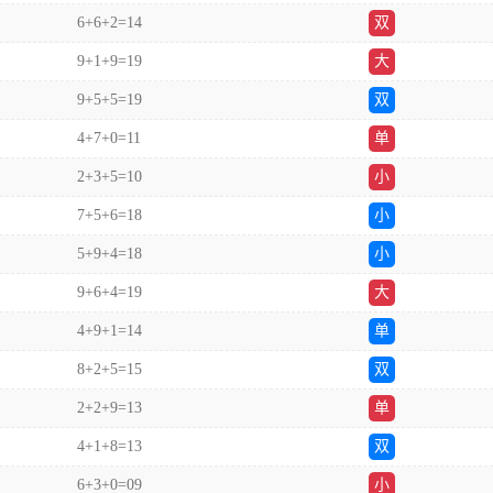
6+6+2=14
双
9+1+9=19
大
9+5+5=19
双
4+7+0=11
单
2+3+5=10
小
7+5+6=18
小
5+9+4=18
小
9+6+4=19
大
4+9+1=14
单
8+2+5=15
双
2+2+9=13
单
4+1+8=13
双
6+3+0=09
小