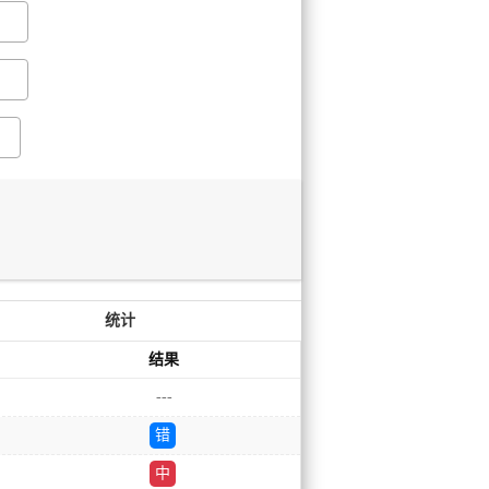
统计
结果
---
错
中