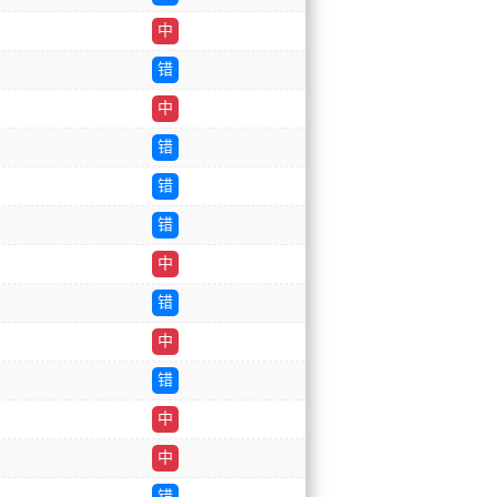
中
错
中
错
错
错
中
错
中
错
中
中
错