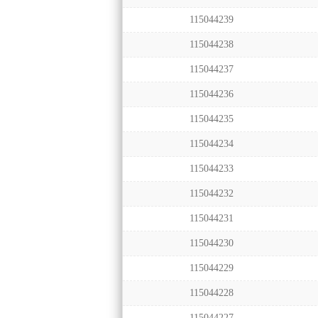
115044239
115044238
115044237
115044236
115044235
115044234
115044233
115044232
115044231
115044230
115044229
115044228
115044227