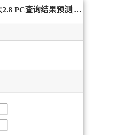
28预测- PC001.Com 加拿大2.8-结果查询|加拿大在线咪牌|加拿大2.8 PC查询结果预测|PC结果查询|加拿大2.8在线预测_火热优质的预测网站!