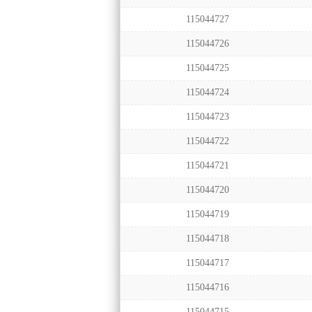
115044727
115044726
115044725
115044724
115044723
115044722
115044721
115044720
115044719
115044718
115044717
115044716
115044715