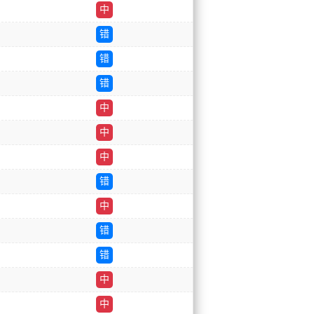
中
错
错
错
中
中
中
错
中
错
错
中
中