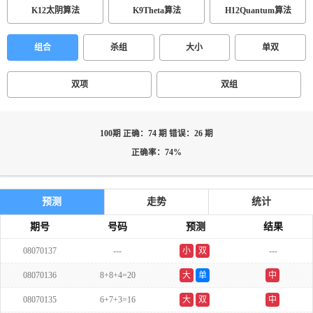
K12太阴算法
K9Theta算法
H12Quantum算法
组合
杀组
大小
单双
双项
双组
100期 正确：74 期 错误：26 期
正确率：74%
预测
走势
统计
期号
号码
预测
结果
08070137
---
小
双
---
08070136
8+8+4=20
大
单
中
08070135
6+7+3=16
大
双
中