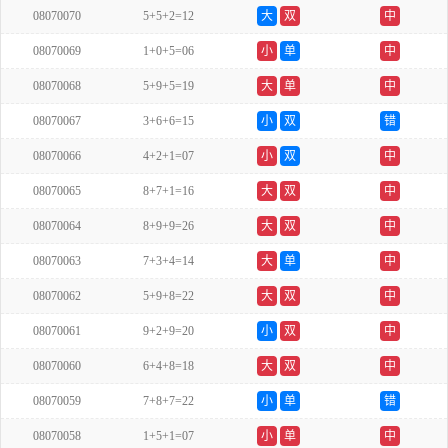
08070070
5+5+2=12
大
双
中
08070069
1+0+5=06
小
单
中
08070068
5+9+5=19
大
单
中
08070067
3+6+6=15
小
双
错
08070066
4+2+1=07
小
双
中
08070065
8+7+1=16
大
双
中
08070064
8+9+9=26
大
双
中
08070063
7+3+4=14
大
单
中
08070062
5+9+8=22
大
双
中
08070061
9+2+9=20
小
双
中
08070060
6+4+8=18
大
双
中
08070059
7+8+7=22
小
单
错
08070058
1+5+1=07
小
单
中