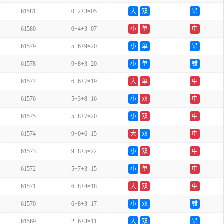
61581
0+2+3=05
大
双
错
61580
0+4+3=07
小
单
中
61579
5+6+9=20
小
单
错
61578
9+8+3=20
小
单
错
61577
6+6+7=19
大
单
中
61576
5+3+8=16
小
双
中
61575
5+8+7=20
小
双
中
61574
9+0+6=15
大
双
中
61573
9+8+5=22
小
双
中
61572
5+7+3=15
小
单
中
61571
6+8+4=18
大
双
中
61570
6+8+3=17
小
双
错
61569
2+6+3=11
大
双
错