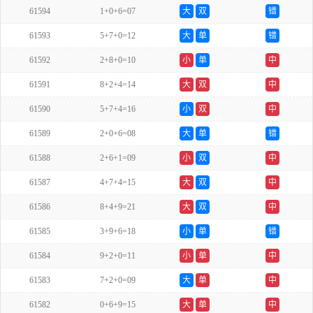
61594
1+0+6=07
大
双
错
61593
5+7+0=12
大
单
错
61592
2+8+0=10
小
单
中
61591
8+2+4=14
大
双
中
61590
5+7+4=16
小
双
中
61589
2+0+6=08
大
单
错
61588
2+6+1=09
小
双
中
61587
4+7+4=15
大
双
中
61586
8+4+9=21
大
双
中
61585
3+9+6=18
小
单
错
61584
9+2+0=11
小
单
中
61583
7+2+0=09
大
单
中
61582
0+6+9=15
大
单
中