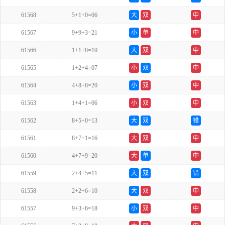
61568
5+1+0=06
大
双
中
61567
9+9+3=21
小
单
中
61566
1+1+8=10
大
双
中
61565
1+2+4=07
小
双
中
61564
4+8+8=20
小
双
中
61563
1+4+1=06
小
双
中
61562
8+5+0=13
大
双
错
61561
8+7+1=16
大
双
中
61560
4+7+9=20
大
单
中
61559
2+4+5=11
大
双
错
61558
2+2+6=10
大
双
中
61557
9+3+6=18
小
双
中