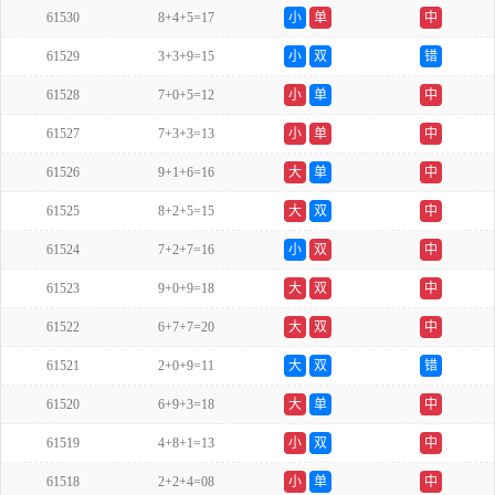
61530
8+4+5=17
小
单
中
61529
3+3+9=15
小
双
错
61528
7+0+5=12
小
单
中
61527
7+3+3=13
小
单
中
61526
9+1+6=16
大
单
中
61525
8+2+5=15
大
双
中
61524
7+2+7=16
小
双
中
61523
9+0+9=18
大
双
中
61522
6+7+7=20
大
双
中
61521
2+0+9=11
大
双
错
61520
6+9+3=18
大
单
中
61519
4+8+1=13
小
双
中
61518
2+2+4=08
小
单
中