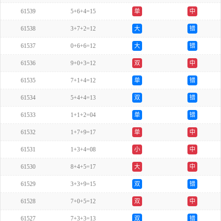
61539
5+6+4=15
单
中
61538
3+7+2=12
大
错
61537
0+6+6=12
大
错
61536
9+0+3=12
双
中
61535
7+1+4=12
单
错
61534
5+4+4=13
双
错
61533
1+1+2=04
单
错
61532
1+7+9=17
单
中
61531
1+3+4=08
小
中
61530
8+4+5=17
大
中
61529
3+3+9=15
双
错
61528
7+0+5=12
双
中
61527
7+3+3=13
双
错