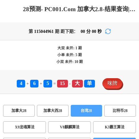
28预测- PC001.Com 加拿大2.8-结果查询|加拿大在线咪牌|加拿大2.8 PC查询结果预测|PC结果查询|加拿大2.8在线预测_火热优质的预测网站!
第
115044961
期 距下期：
00
分
00
秒
大双
未开:
1
期
小单
未开:
5
期
小双
未开:
10
期
4
6
5
15
大
单
咪牌
+
+
=
-
加拿大28
加拿大西28
台湾28
比特币28
X9龙魂算法
V8麒麟算法
K3霸王算法