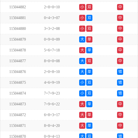
115044882
2+8+0=10
小
双
中
115044881
0+4+3=07
小
双
中
115044880
3+3+2=08
小
双
中
115044879
0+9+0=09
大
单
中
115044878
5+6+7=18
大
单
中
115044877
8+0+0=08
大
双
中
115044876
2+0+8=10
大
单
错
115044875
4+6+9=19
小
双
错
115044874
7+7+9=23
小
双
错
115044873
7+9+6=22
大
单
中
115044872
6+8+3=17
大
单
中
115044871
8+8+4=20
大
单
中
115044870
0+9+4=13
大
双
错