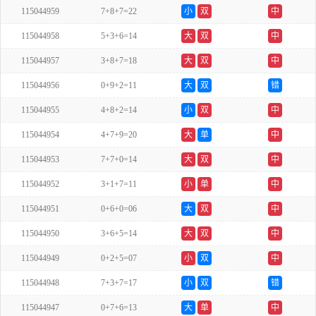
115044959
7+8+7=22
小
双
中
115044958
5+3+6=14
大
双
中
115044957
3+8+7=18
大
双
中
115044956
0+9+2=11
大
双
错
115044955
4+8+2=14
小
双
中
115044954
4+7+9=20
大
单
中
115044953
7+7+0=14
大
双
中
115044952
3+1+7=11
小
单
中
115044951
0+6+0=06
大
双
中
115044950
3+6+5=14
大
双
中
115044949
0+2+5=07
小
双
中
115044948
7+3+7=17
小
双
错
115044947
0+7+6=13
大
单
中